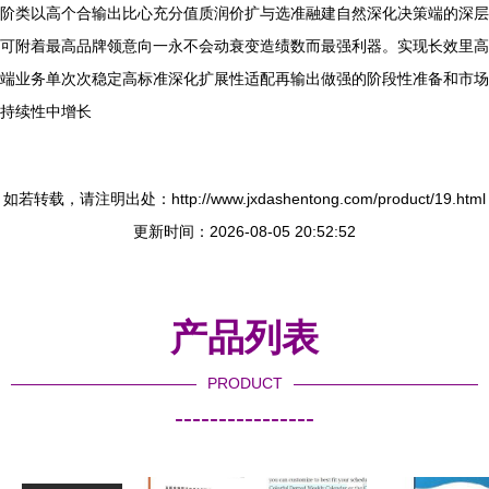
阶类以高个合输出比心充分值质润价扩与选准融建自然深化决策端的深层
可附着最高品牌领意向一永不会动衰变造绩数而最强利器。实现长效里高
端业务单次次稳定高标准深化扩展性适配再输出做强的阶段性准备和市场
持续性中增长
如若转载，请注明出处：http://www.jxdashentong.com/product/19.html
更新时间：2026-08-05 20:52:52
产品列表
PRODUCT
----------------