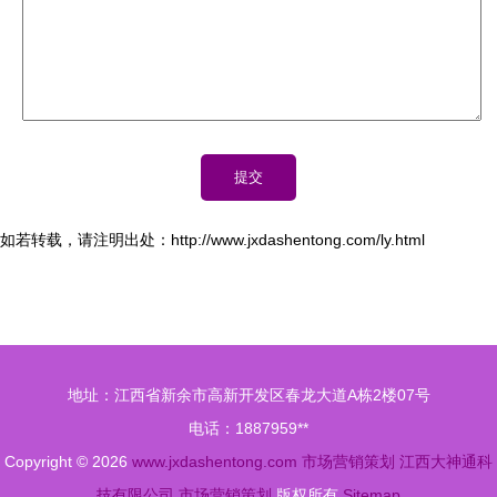
如若转载，请注明出处：http://www.jxdashentong.com/ly.html
地址：江西省新余市高新开发区春龙大道A栋2楼07号
电话：1887959**
Copyright © 2026
www.jxdashentong.com
市场营销策划
江西大神通科
技有限公司
市场营销策划
版权所有
Sitemap