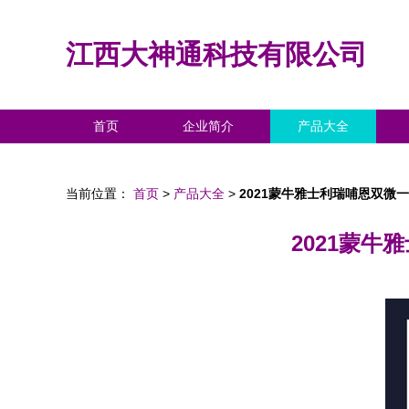
江西大神通科技有限公司
首页
企业简介
产品大全
当前位置：
首页
>
产品大全
>
2021蒙牛雅士利瑞哺恩双微
2021蒙