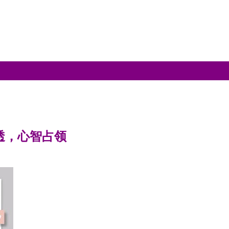
透，心智占领