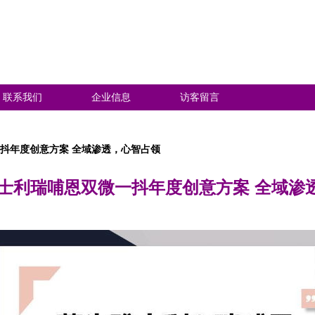
联系我们
企业信息
访客留言
一抖年度创意方案 全域渗透，心智占领
牛雅士利瑞哺恩双微一抖年度创意方案 全域渗