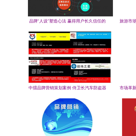
品牌“人设”塑造心法 赢得用户长久信任的
旅游市场
策略路径
中擂品牌营销策划案例 侍卫长汽车防盗器
市场革新
品牌策划与营销战术解析