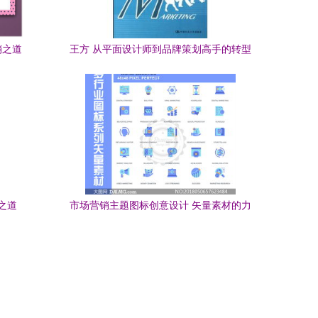
销之道
王方 从平面设计师到品牌策划高手的转型
升级之路
之道
市场营销主题图标创意设计 矢量素材的力
量