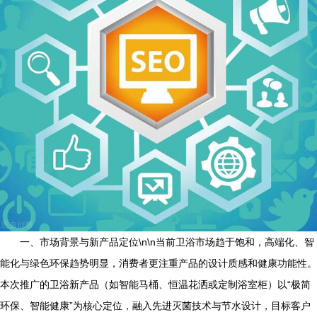
一、市场背景与新产品定位\n\n当前卫浴市场趋于饱和，高端化、智
能化与绿色环保趋势明显，消费者更注重产品的设计质感和健康功能性。
本次推广的卫浴新产品（如智能马桶、恒温花洒或定制浴室柜）以“极简
环保、智能健康”为核心定位，融入先进灭菌技术与节水设计，目标客户